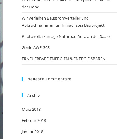
search
der Höhe
panel.
Wir verleihen Baustromverteiler und
Abbruchhammer für Ihr nächstes Bauprojekt
Photovoltaikanlage Naturbad Aura an der Saale
Genie AWP-30S
ERNEUERBARE ENERGIEN & ENERGIE SPAREN
Neueste Kommentare
Archiv
März 2018
Februar 2018
Januar 2018